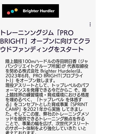
トレーニンングジム「PRO
BRIGHT」オープンに向けてクラ
ウドファンディングをスタート
陸上競技100mハードルの寺田明日香 (ジャ
パンクリエイトグループ所属)が 代表取締役
を努める株式会社 Brighter Hurdelerは、
2023年6月、PRO BRIGHT(プロブライ
ト)」をオープン致します。
現役アスリートとして、トップレベルのパフ
ォーマンスを発揮できる今だからこ そ、陸
上競技界の練習環境・育成環境における格差
を埋めるべく、「トップレベル を体感す
る」をコンセプトとした育成事業「SPRINT 
CAMP」を2021年から実施 してきまし
た。そしてこの度、弊社のトレーニングメソ
ッドを提供できるトレーニング拠点を作る 
ことで、事業の幅を広げ、次世代アスリート
のサポート体制をより強化していきた いと
考えております。