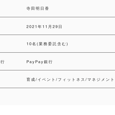
役
寺田明日香
2021年11月29日
10名(業務委託含む)
銀行
PayPay銀行
​育成/イベント/フィットネス/マネジメン