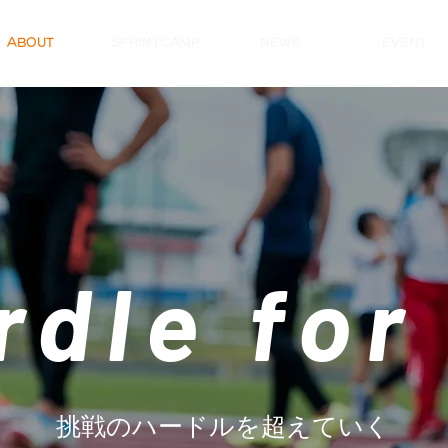
ABOUT
SPRINTCAMP
NEWS
EVENT
dle for 
挑戦のハードルを超えていく