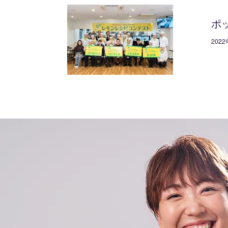
ポ
20
開催