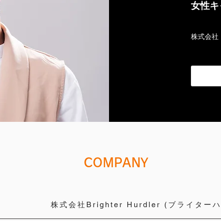
女性キ
株式会社 B
​COMPANY
​株式会社Brighter Hurdler (ブライタ