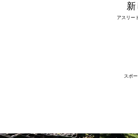
新
アスリー
スポー